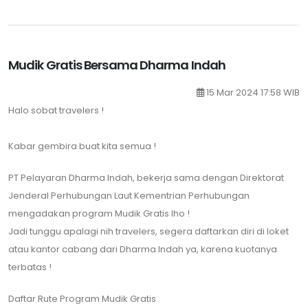
Mudik Gratis Bersama Dharma Indah
15 Mar 2024 17:58 WIB
Halo sobat travelers !
Kabar gembira buat kita semua !
PT Pelayaran Dharma Indah, bekerja sama dengan Direktorat
Jenderal Perhubungan Laut Kementrian Perhubungan
mengadakan program Mudik Gratis lho !
Jadi tunggu apalagi nih travelers, segera daftarkan diri di loket
atau kantor cabang dari Dharma Indah ya, karena kuotanya
terbatas !
Daftar Rute Program Mudik Gratis