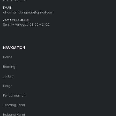
(0911) 3930012
EMAIL
dharmaindahgroup@gmail.com
JAM OPERASIONAL
Senin - Minggu / 08:00 - 21:00
NAVIGATION
Home
Booking
Jadwal
Harga
Pengumuman
Tentang Kami
Hubungi Kami