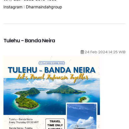
Instagram : Dharmaindahgroup
Tulehu - Banda Neira
24 Feb 2024 14:25 WIB