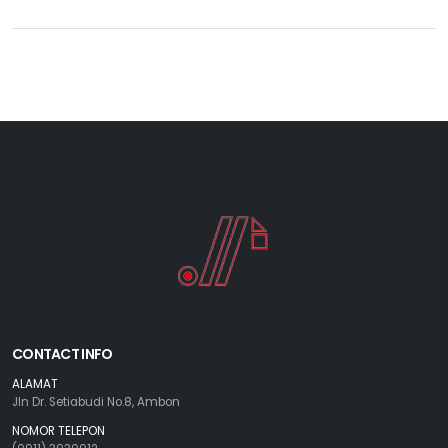
CONTACT INFO
ALAMAT
Jln Dr. Setiabudi No.8, Ambon
NOMOR TELEPON