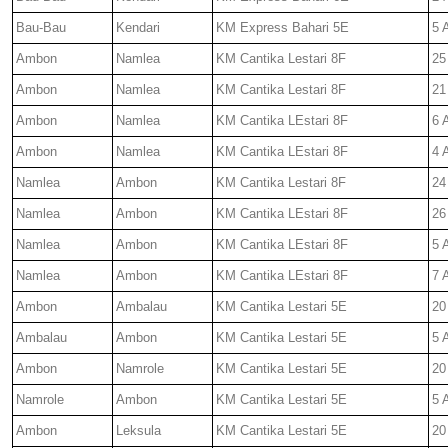
Bau-Bau
Kendari
KM Express Bahari 5E
5 
Ambon
Namlea
KM Cantika Lestari 8F
25
Ambon
Namlea
KM Cantika Lestari 8F
21
Ambon
Namlea
KM Cantika LEstari 8F
6 
Ambon
Namlea
KM Cantika LEstari 8F
4 
Namlea
Ambon
KM Cantika Lestari 8F
24
Namlea
Ambon
KM Cantika LEstari 8F
26
Namlea
Ambon
KM Cantika LEstari 8F
5 
Namlea
Ambon
KM Cantika LEstari 8F
7 
Ambon
Ambalau
KM Cantika Lestari 5E
20
Ambalau
Ambon
KM Cantika Lestari 5E
5 
Ambon
Namrole
KM Cantika Lestari 5E
20
Namrole
Ambon
KM Cantika Lestari 5E
5 
Ambon
Leksula
KM Cantika Lestari 5E
20