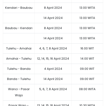
Kendari - Baubau
8 April 2024
13.00 WITA
14 April 2024
13.00 WITA
Baubau - Kendari
8 April 2024
13.00 WITA
14 April 2024
13.00 WITA
Tulehu - Amahai
4, 6, 7, 8 April 2024
16.00 WIT
Amahai - Tulehu
12, 14, 15, 16 April 2024
14.00 WIT
Tulehu - Banda
4 April 2024
09.00 WIT
Banda - Tulehu
14 April 2024
09.00 WIT
Wanci - Pasar
5, 6, 7, 8 April 2024
08.00 WITA
Wajo
Pasar Wajo -
13, 14, 15, 16 April 2024
10.30 WITA