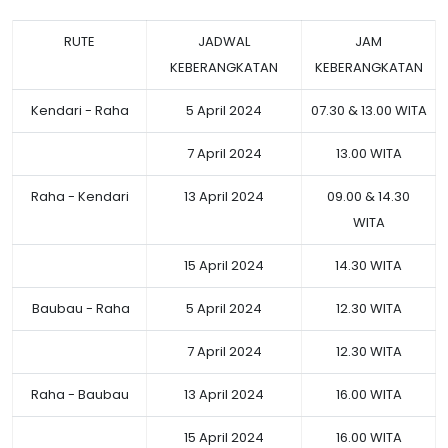
RUTE
JADWAL
JAM
KEBERANGKATAN
KEBERANGKATAN
Kendari - Raha
5 April 2024
07.30 & 13.00 WITA
7 April 2024
13.00 WITA
Raha - Kendari
13 April 2024
09.00 & 14.30
WITA
15 April 2024
14.30 WITA
Baubau - Raha
5 April 2024
12.30 WITA
7 April 2024
12.30 WITA
Raha - Baubau
13 April 2024
16.00 WITA
15 April 2024
16.00 WITA